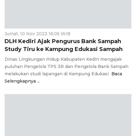
i
g
a
t
i
Jumat, 10 Nov 2023 16:05 WIB
o
DLH Kediri Ajak Pengurus Bank Sampah
n
Study Tiru ke Kampung Edukasi Sampah
Dinas Lingkungan Hidup Kabupaten Kediri mengajak
puluhan Pengelola TPS 3R dan Pengelola Bank Sampah
melakukan studi lapangan di Kampung Edukasi
Baca
Selengkapnya ...