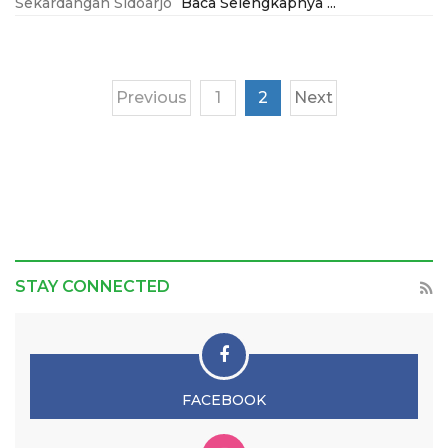
Sekardangan Sidoarjo
Baca Selengkapnya ...
Previous
1
2
Next
STAY CONNECTED
FACEBOOK