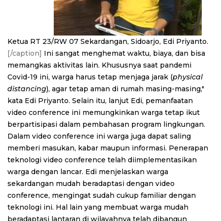
Ketua RT 23/RW 07 Sekardangan, Sidoarjo, Edi Priyanto.
[/caption]
Ini sangat menghemat waktu, biaya, dan bisa
memangkas aktivitas lain. Khususnya saat pandemi
Covid-19 ini, warga harus tetap menjaga jarak (
physical
distancing
), agar tetap aman di rumah masing-masing,"
kata Edi Priyanto.
Selain itu, lanjut Edi, pemanfaatan
video conference ini memungkinkan warga tetap ikut
berpartisipasi dalam pembahasan program lingkungan.
Dalam video conference ini warga juga dapat saling
memberi masukan, kabar maupun informasi.
Penerapan
teknologi video conference telah diimplementasikan
warga dengan lancar. Edi menjelaskan warga
sekardangan mudah beradaptasi dengan video
conference, mengingat sudah cukup familiar dengan
teknologi ini.
Hal lain yang membuat warga mudah
beradaptasi lantaran di wilayahnya telah dibangun