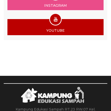
INSTAGRAM
YOUTUBE
Kampung Edukasi Sampah RT.23 RW.07 Kel.