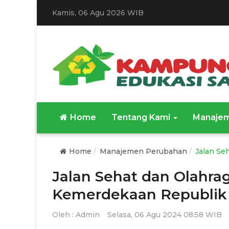
Kamis, 06 Agu 2026 WIB
Home
Tentang Kami
Manajem
Home
Manajemen Perubahan
Jalan Se
Jalan Sehat dan Olahr
Kemerdekaan Republik 
Oleh :
Admin
Selasa, 06 Agu 2024 08:58 WIB