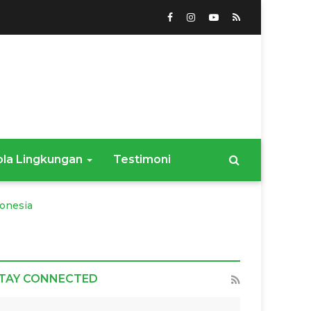
ola Lingkungan
Testimoni
onesia
TAY CONNECTED