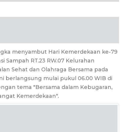
rangka menyambut Hari Kemerdekaan ke-79
si Sampah RT.23 RW.07 Kelurahan
alan Sehat dan Olahraga Bersama pada
ini berlangsung mulai pukul 06.00 WIB di
ngan tema "Bersama dalam Kebugaran,
angat Kemerdekaan".