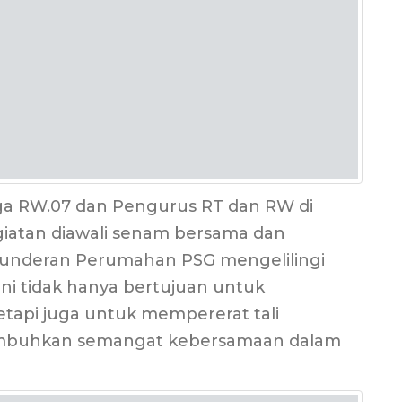
arga RW.07 dan Pengurus RT dan RW di
giatan diawali senam bersama dan
i Bunderan Perumahan PSG mengelilingi
ni tidak hanya bertujuan untuk
tapi juga untuk mempererat tali
numbuhkan semangat kebersamaan dalam