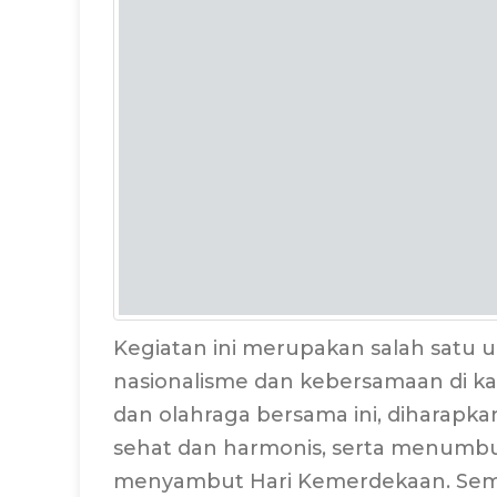
Kegiatan ini merupakan salah sat
nasionalisme dan kebersamaan di kal
dan olahraga bersama ini, diharapk
sehat dan harmonis, serta menum
menyambut Hari Kemerdekaan. Sem