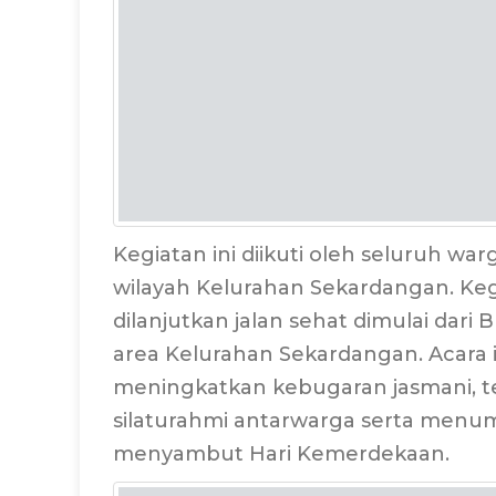
Kegiatan ini diikuti oleh seluruh w
wilayah Kelurahan Sekardangan. Ke
dilanjutkan jalan sehat dimulai dar
area Kelurahan Sekardangan. Acara i
meningkatkan kebugaran jasmani, te
silaturahmi antarwarga serta me
menyambut Hari Kemerdekaan.