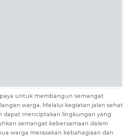
u upaya untuk membangun semangat
angan warga. Melalui kegiatan jalan sehat
an dapat menciptakan lingkungan yang
buhkan semangat kebersamaan dalam
ua warga merasakan kebahagiaan dan