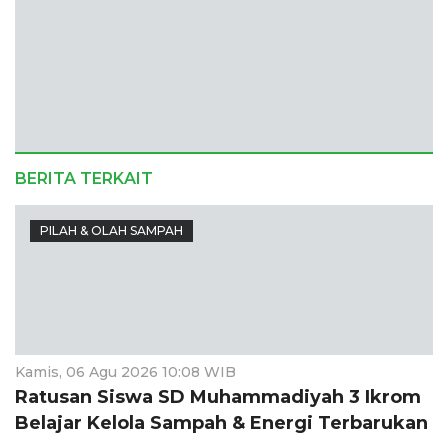
BERITA TERKAIT
PILAH & OLAH SAMPAH
Kamis, 06 Agu 2026 10:08 WIB
Ratusan Siswa SD Muhammadiyah 3 Ikrom
Belajar Kelola Sampah & Energi Terbarukan