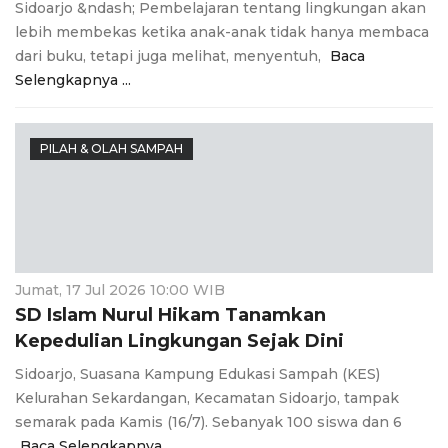
Sidoarjo &ndash; Pembelajaran tentang lingkungan akan
lebih membekas ketika anak-anak tidak hanya membaca
dari buku, tetapi juga melihat, menyentuh,
Baca
Selengkapnya ...
PILAH & OLAH SAMPAH
Jumat, 17 Jul 2026 10:00 WIB
SD Islam Nurul Hikam Tanamkan
Kepedulian Lingkungan Sejak Dini
Sidoarjo, Suasana Kampung Edukasi Sampah (KES)
Kelurahan Sekardangan, Kecamatan Sidoarjo, tampak
semarak pada Kamis (16/7). Sebanyak 100 siswa dan 6
Baca Selengkapnya ...