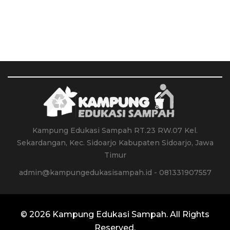
Kampung Edukasi Sampah RT.23 RW.07 Kel.
Sekardangan, Kec. Sidoarjo Kabupaten Sidoarjo, Jawa
Timur
admin@kampungedukasisampah.id - 081331907557
© 2026
Kampung Edukasi Sampah
. All Rights
Reserved.