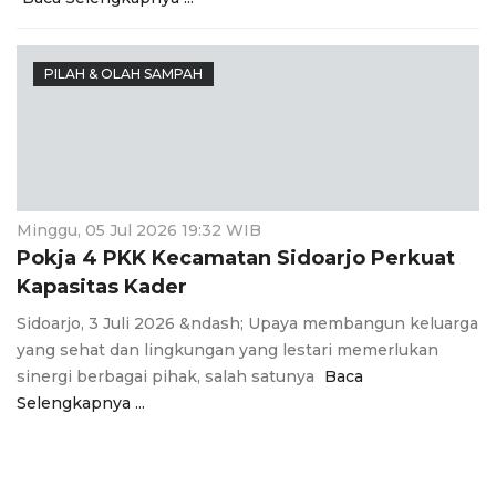
PILAH & OLAH SAMPAH
Minggu, 05 Jul 2026 19:32 WIB
Pokja 4 PKK Kecamatan Sidoarjo Perkuat
Kapasitas Kader
Sidoarjo, 3 Juli 2026 &ndash; Upaya membangun keluarga
yang sehat dan lingkungan yang lestari memerlukan
sinergi berbagai pihak, salah satunya
Baca
Selengkapnya ...