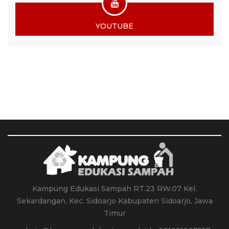
YOUTUBE
Kampung Edukasi Sampah RT.23 RW.07 Kel.
Sekardangan, Kec. Sidoarjo Kabupaten Sidoarjo, Jawa
Timur