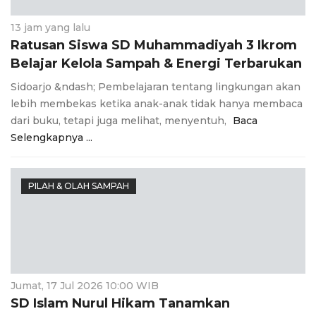
13 jam yang lalu
Ratusan Siswa SD Muhammadiyah 3 Ikrom
Belajar Kelola Sampah & Energi Terbarukan
Sidoarjo &ndash; Pembelajaran tentang lingkungan akan
lebih membekas ketika anak-anak tidak hanya membaca
dari buku, tetapi juga melihat, menyentuh,
Baca
Selengkapnya ...
PILAH & OLAH SAMPAH
Jumat, 17 Jul 2026 10:00 WIB
SD Islam Nurul Hikam Tanamkan