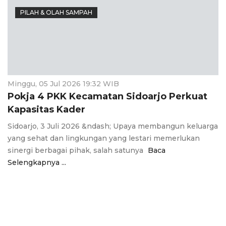
PILAH & OLAH SAMPAH
Minggu, 05 Jul 2026 19:32 WIB
Pokja 4 PKK Kecamatan Sidoarjo Perkuat
Kapasitas Kader
Sidoarjo, 3 Juli 2026 &ndash; Upaya membangun keluarga
yang sehat dan lingkungan yang lestari memerlukan
sinergi berbagai pihak, salah satunya
Baca
Selengkapnya ...