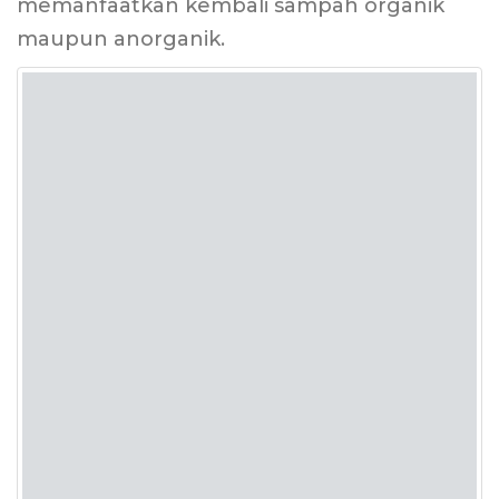
memanfaatkan kembali sampah organik
maupun anorganik.