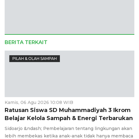
BERITA TERKAIT
PILAH & OLAH SAMPAH
Kamis, 06 Agu 2026 10:08 WIB
Ratusan Siswa SD Muhammadiyah 3 Ikrom
Belajar Kelola Sampah & Energi Terbarukan
Sidoarjo &ndash; Pembelajaran tentang lingkungan akan
lebih membekas ketika anak-anak tidak hanya membaca